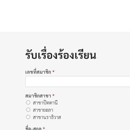
รับเรื่องร้องเรียน
เลขที่สมาชิก
*
สมาชิกสาขา
*
สาขาปัตตานี
สาขายะลา
สาขานราธิวาส
ชื่อ-สกุล
*